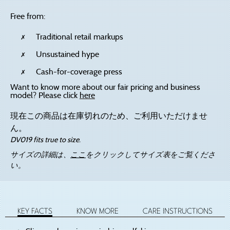
Free from:
Traditional retail markups
Unsustained hype
Cash-for-coverage press
Want to know more about our fair pricing and business
model? Please click
here
現在この商品は在庫切れのため、ご利用いただけませ
ん。
DV019 fits true to size.
サイズの詳細は、
ここ
をクリックしてサイズ表をご覧くださ
い。
KEY FACTS
KNOW MORE
CARE INSTRUCTIONS