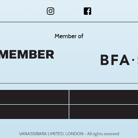
Member of
VANASSIBARA LIMITED, LONDON - All rights reserved